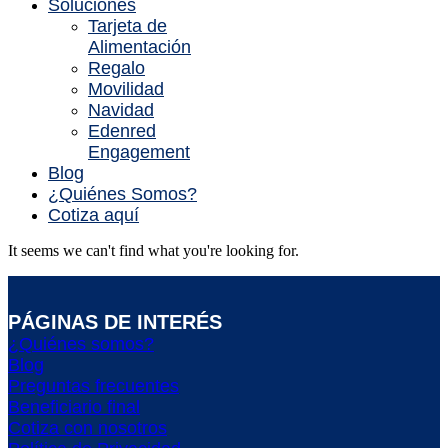
Soluciones
Tarjeta de
Alimentación
Regalo
Movilidad
Navidad
Edenred
Engagement
Blog
¿Quiénes Somos?
Cotiza aquí
It seems we can't find what you're looking for.
PÁGINAS DE INTERÉS
¿Quiénes somos?
Blog
Preguntas frecuentes
Beneficiario final
Cotiza con nosotros