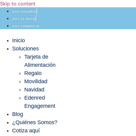
Skip to content
SOY USUARIO
SOY CLIENTE
SOY COMERCIO
Inicio
Soluciones
Tarjeta de
Alimentación
Regalo
Movilidad
Navidad
Edenred
Engagement
Blog
¿Quiénes Somos?
Cotiza aquí