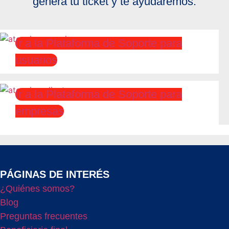
genera tu ticket y te ayudaremos.
Ir a la Plataforma de Soporte para
usuarios
Ir a la Plataforma de Soporte para
empresas
PÁGINAS DE INTERÉS
¿Quiénes somos?
Blog
Preguntas frecuentes